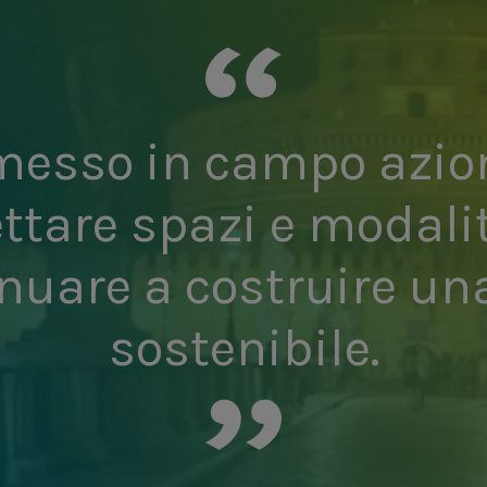
esso in campo azion
ettare spazi e modalit
nuare a costruire un
sostenibile.