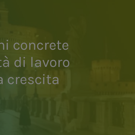
i concrete
à di lavoro
a crescita