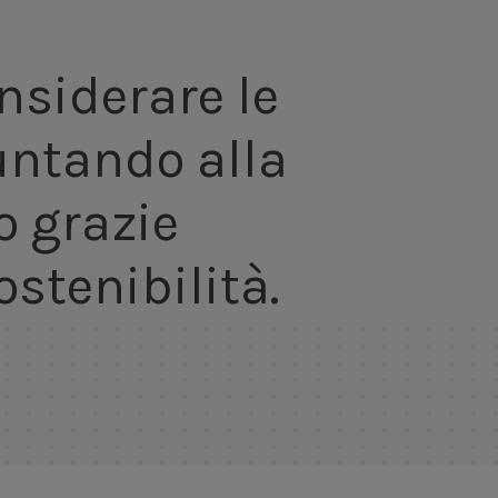
nsiderare le
untando alla
o grazie
ostenibilità.