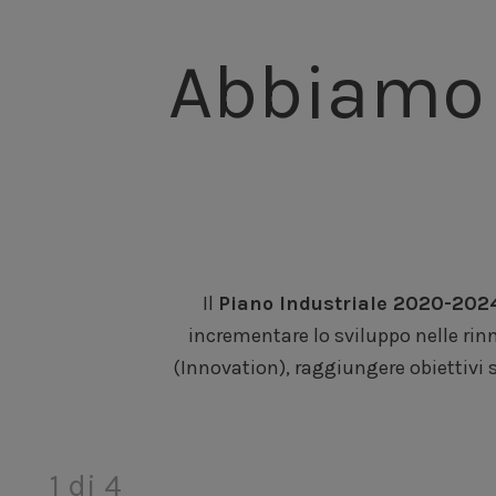
Abbiamo 
Il
Piano Industriale 2020-202
incrementare lo sviluppo nelle rin
(Innovation), raggiungere obiettivi s
1 di 4