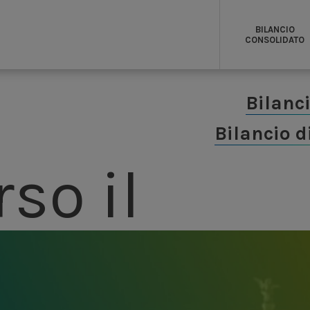
BILANCIO
CONSOLIDATO
Bilanc
Bilancio d
so il