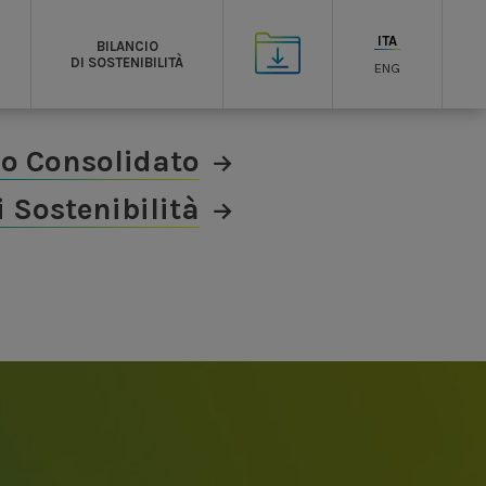
ITA
BILANCIO
DI SOSTENIBILITÀ
ENG
io Consolidato
i Sostenibilità