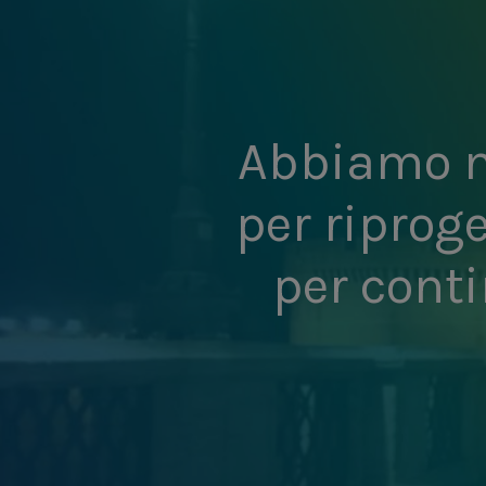
Abbiamo m
per riprog
per conti