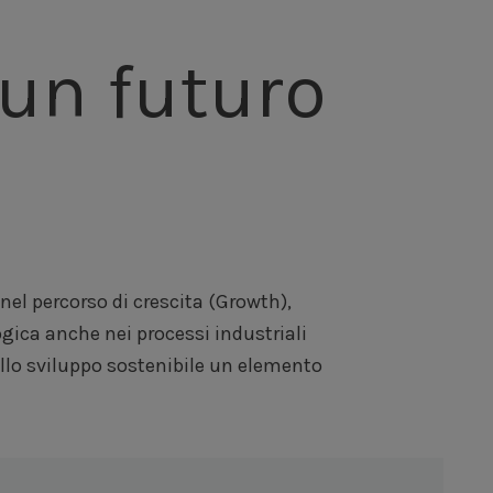
un futuro
nel percorso di crescita (Growth),
gica anche nei processi industriali
dello sviluppo sostenibile un elemento
2 