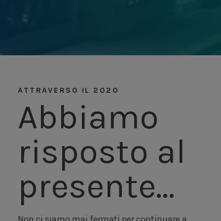
ATTRAVERSO IL 2020
Abbiamo
risposto al
presente…
Non ci siamo mai fermati per continuare a