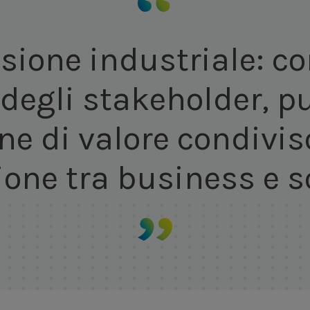
isione industriale: co
 degli stakeholder, p
ne di valore condivis
ione tra business e s