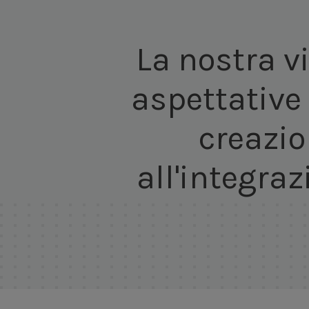
La nostra v
aspettative
creazio
all'integraz