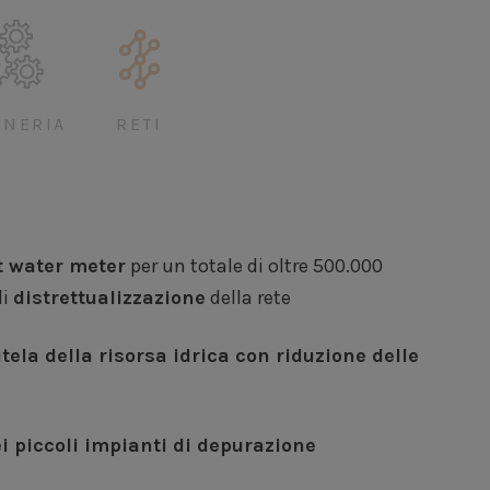
GNERIA
RETI
 water meter
per un totale di oltre 500.000
di
distrettualizzazione
della rete
utela della risorsa idrica con riduzione delle
i piccoli impianti di depurazione