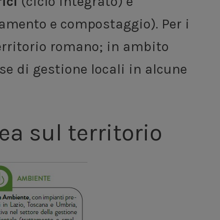
rici
(ciclo integrato) e
tamento e compostaggio). Per i
 territorio romano; in ambito
se di gestione locali in alcune
ea sul territorio