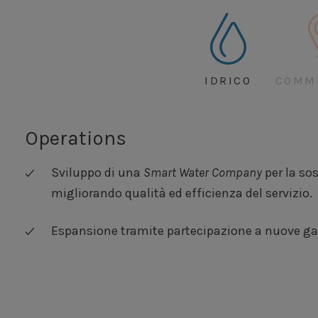
IDRICO
COMM
Operations
Sviluppo di una
Smart Water Company
per la sos
migliorando qualità ed efficienza del servizio.
Espansione tramite partecipazione a nuove gare i