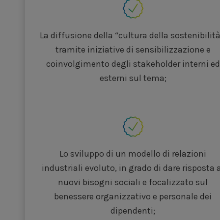
La diffusione della “cultura della sostenibilità
tramite iniziative di sensibilizzazione e
coinvolgimento degli stakeholder interni ed
esterni sul tema;
Lo sviluppo di un modello di relazioni
industriali evoluto, in grado di dare risposta 
nuovi bisogni sociali e focalizzato sul
benessere organizzativo e personale dei
dipendenti;