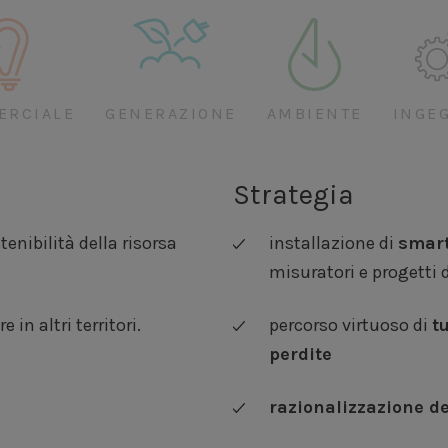
ERCIALE
GENERAZIONE
AMBIENTE
INGE
Strategia
tenibilità della risorsa
installazione di
smart
misuratori e progetti 
n altri territori.
percorso virtuoso di
t
perdite
razionalizzazione de