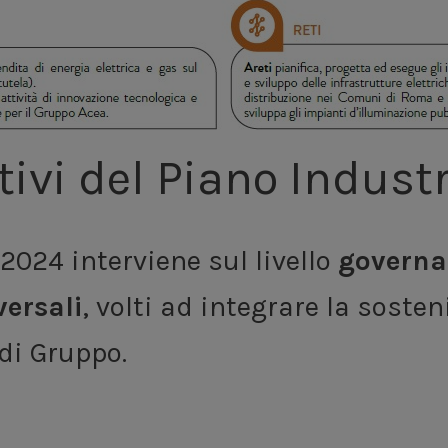
ttivi del Piano Indus
-2024 interviene sul livello
governa
versali
, volti ad integrare la soste
di Gruppo.