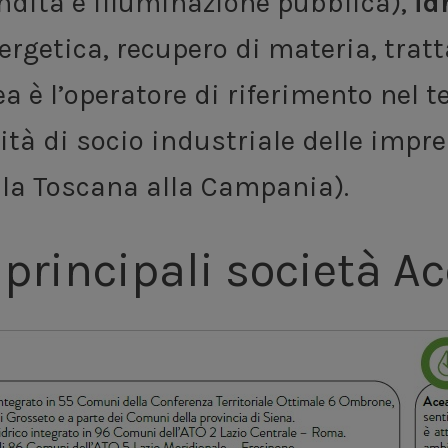
endita e illuminazione pubblica),
id
ergetica, recupero di materia, trat
cea è l’operatore di riferimento nel
ità di socio industriale delle impre
alla Toscana alla Campania).
e principali società Ac