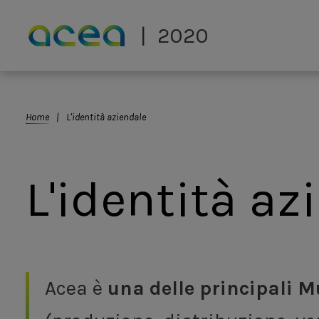
Skip to main content
2020
You are here
Home
L'identità aziendale
L'identità az
Acea è
una delle principali Mu