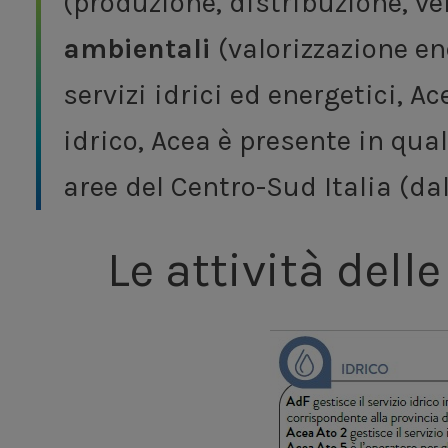
(produzione, distribuzione, v
ambientali
(valorizzazione en
servizi idrici ed energetici, A
idrico, Acea è presente in qual
aree del Centro-Sud Italia (d
Le attività dell