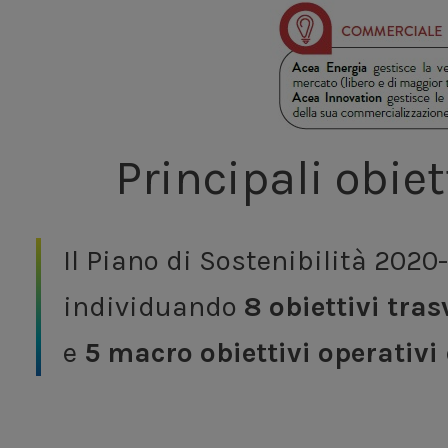
Principali obie
Il Piano di Sostenibilità 2020
individuando
8 obiettivi tras
e
5 macro obiettivi operativi