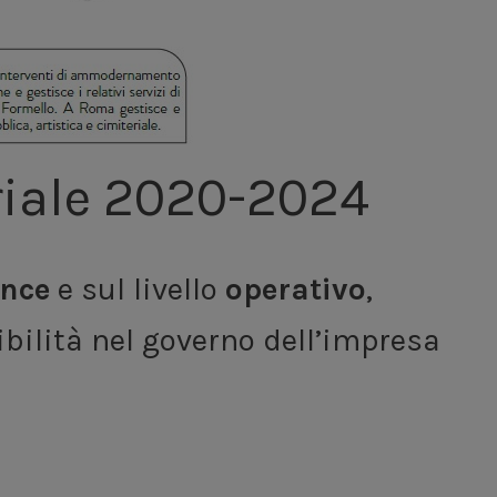
triale 2020-2024
nce
e sul livello
operativo
,
nibilità nel governo dell’impresa