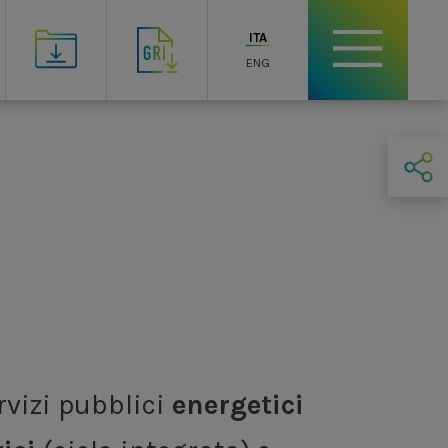
ITA
ENG
rvizi pubblici
energetici