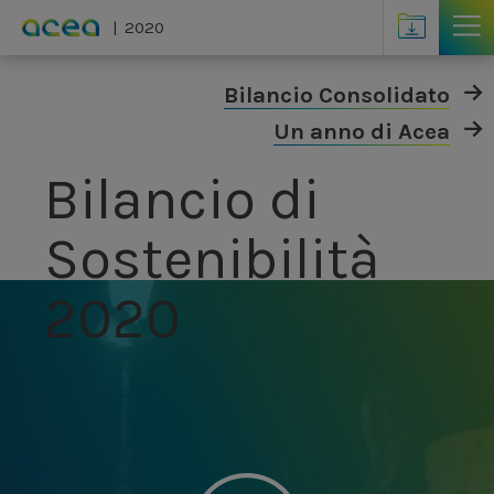
Skip to main content
Altri contenuti
2020
Bilancio Consolidato
Un anno di Acea
Bilancio di
Sostenibilità
2020