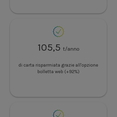
105,5
t/anno
di carta risparmiata grazie all'opzione
bolletta web (+92%)