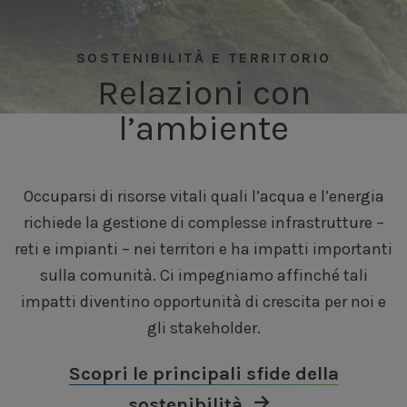
SOSTENIBILITÀ E TERRITORIO
Relazioni con
l’ambiente
Occuparsi di risorse vitali quali l’acqua e l’energia
richiede la gestione di complesse infrastrutture –
reti e impianti – nei territori e ha impatti importanti
sulla comunità. Ci impegniamo affinché tali
impatti diventino opportunità di crescita per noi e
gli stakeholder.
Scopri le principali sfide della
sostenibilità