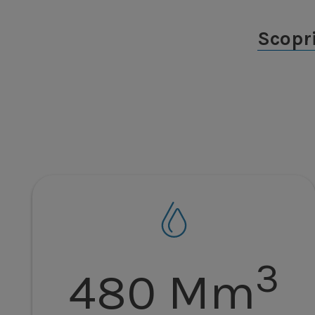
Scopri
3
480 Mm