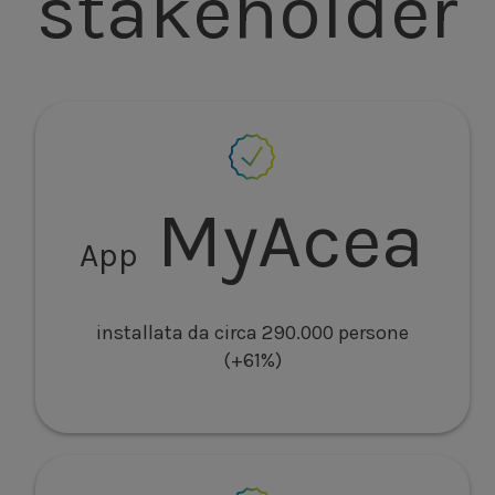
stakeholder
MyAcea
App
installata da circa 290.000 persone
(+61%)