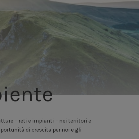
biente
ture – reti e impianti – nei territori e
rtunità di crescita per noi e gli