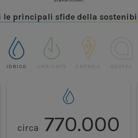
 le principali sfide della sostenibi
IDRICO
AMBIENTE
ENERGIA
GRUPPO
770.000
circa