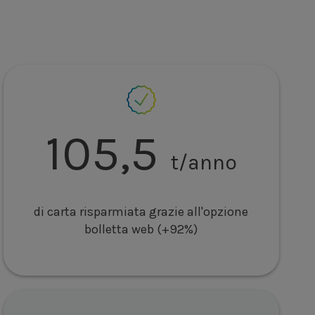
105,5
t/anno
di carta risparmiata grazie all'opzione
bolletta web (+92%)