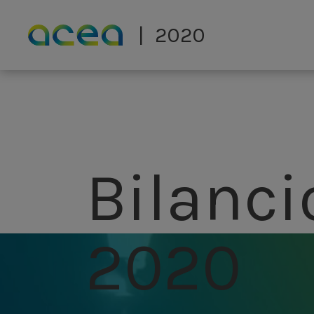
Skip to main content
2020
Bilanci
2020