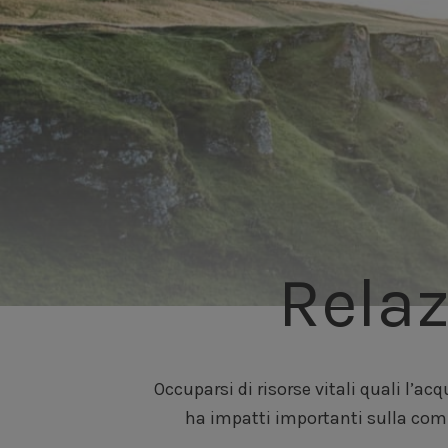
Relaz
Occuparsi di risorse vitali quali l’acq
ha impatti importanti sulla comu