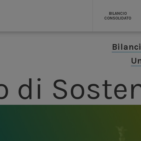
Relazioni con gli stakeholder
BILANCIO
CONSOLIDATO
Bilanc
Un
o di Sosten