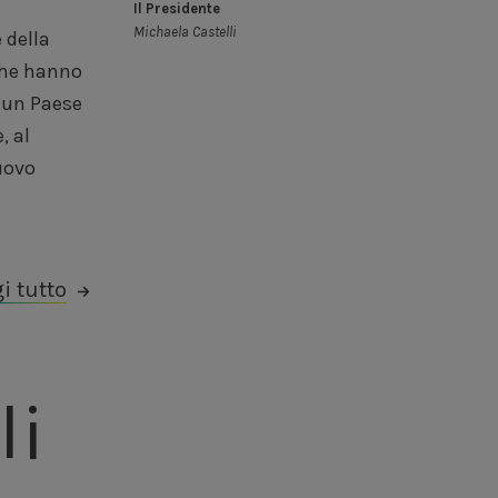
Il Presidente
Michaela Castelli
i tutto
li