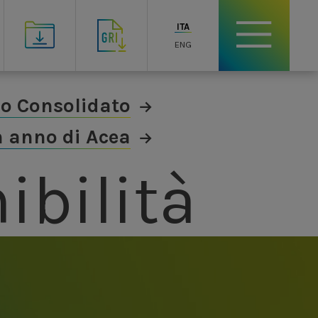
ITA
ENG
io Consolidato
 anno di Acea
ibilità