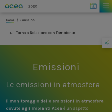
Skip to main content
Altri contenuti
2020
You are here
Home
Emissioni
Torna a Relazione con l'ambiente
Emissioni
Le emissioni in atmosfera
Il
monitoraggio delle emissioni in atmosfera
dovute agli impianti Acea
è un aspetto