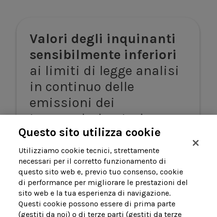
Valori degli inquinanti
sensibilmente inferiori
ai limiti di legge analisi
in continuo delle
emissioni dei
termovalorizzatori
Questo sito utilizza cookie
Utilizziamo cookie tecnici, strettamente
necessari per il corretto funzionamento di
questo sito web e, previo tuo consenso, cookie
di performance per migliorare le prestazioni del
sito web e la tua esperienza di navigazione.
Questi cookie possono essere di prima parte
(gestiti da noi) o di terze parti (gestiti da terze